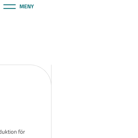
MENY
oduktion för