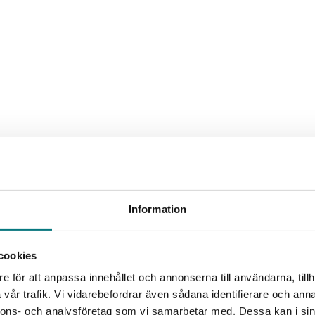
Information
cookies
e för att anpassa innehållet och annonserna till användarna, tillh
vår trafik. Vi vidarebefordrar även sådana identifierare och anna
nnons- och analysföretag som vi samarbetar med. Dessa kan i sin