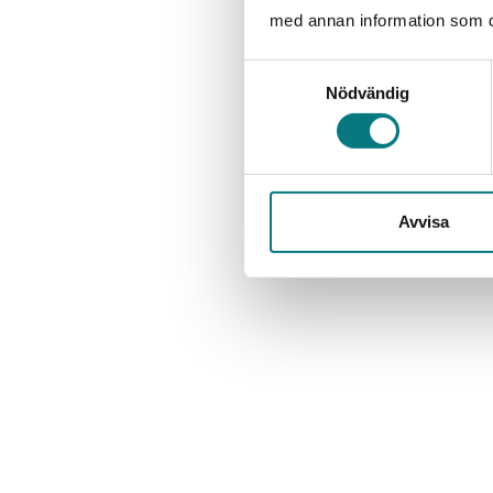
med annan information som du 
Samtyckesval
Nödvändig
Avvisa