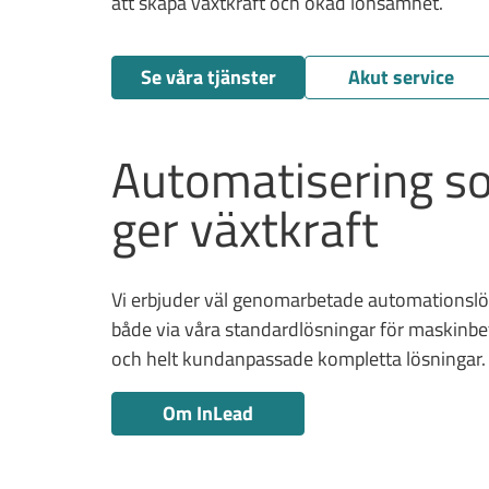
att skapa växtkraft och ökad lönsamhet.
Se våra tjänster
Akut service
Automatisering s
ger växtkraft
Vi erbjuder väl genomarbetade automationslö
både via våra standardlösningar för maskinbe
och helt kundanpassade kompletta lösningar.
Om InLead