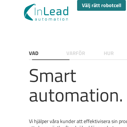
Välj rätt robotcell
VAD
VARFÖR
HUR
Smart
automation.
Vi hjälper våra kunder att effektivisera sin pr