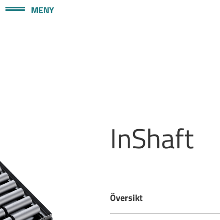
MENY
InShaft
Översikt