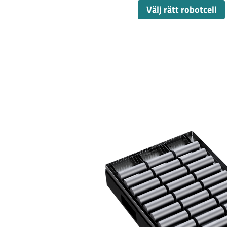
Välj rätt robotcell