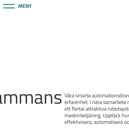
MENY
lsammans
Våra smarta automationslösnin
erfarenhet. I nära samarbete 
ett flertal attraktiva robotsys
maskinbetjäning. Upptäck hur 
effektivisera, automatisera o