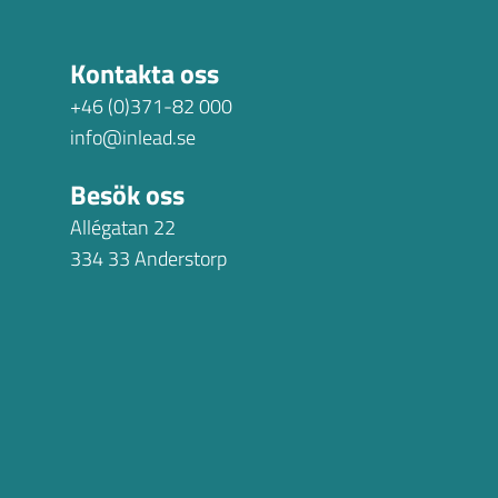
Kontakta oss
+46 (0)371-82 000
info@inlead.se
Besök oss
Allégatan 22
334 33 Anderstorp