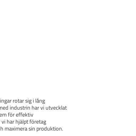
gar rotar sig i lång
med industrin har vi utvecklat
tem för effektiv
vi har hjälpt företag
ch maximera sin produktion.