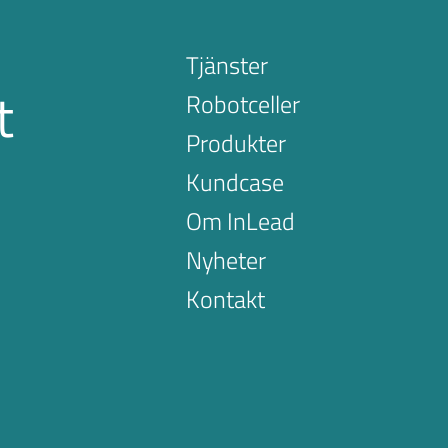
Tjänster
t
Robotceller
Produkter
Kundcase
Om InLead
Nyheter
Kontakt