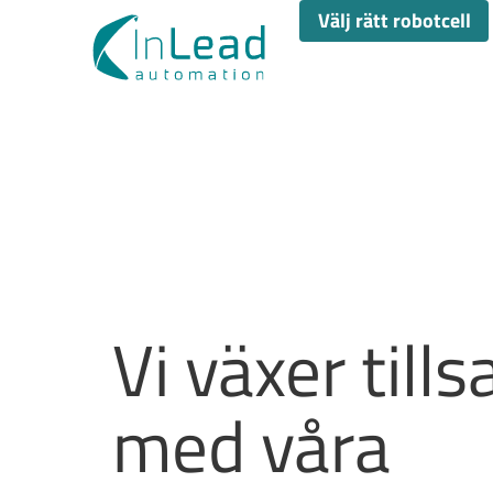
Välj rätt robotcell
Vi växer til
med våra