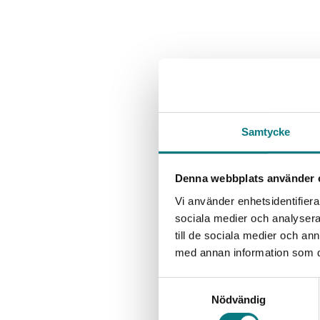
Samtycke
Denna webbplats använder 
Vi använder enhetsidentifierar
sociala medier och analysera 
till de sociala medier och a
med annan information som du 
Samtyckesval
Nödvändig