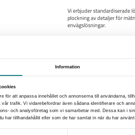
Vi erbjuder standardiserade lö
plockning av detaljer för mät
envägslösningar.
Information
cookies
e för att anpassa innehållet och annonserna till användarna, tillh
vår trafik. Vi vidarebefordrar även sådana identifierare och anna
nnons- och analysföretag som vi samarbetar med. Dessa kan i sin
har tillhandahållit eller som de har samlat in när du har använt 