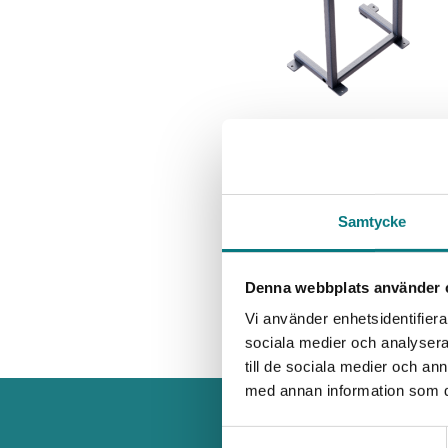
Samtycke
Denna webbplats använder 
Vi använder enhetsidentifierar
sociala medier och analysera 
till de sociala medier och a
med annan information som du 
Samtyckesval