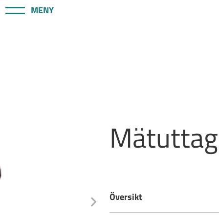
MENY
Mätuttag
Översikt