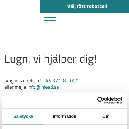
Välj rätt robotcell
Lugn, vi hjälper dig!
Ring oss direkt på
+46 371-82 000
eller mejla
info@inlead.se
Samtycke
Information
Om